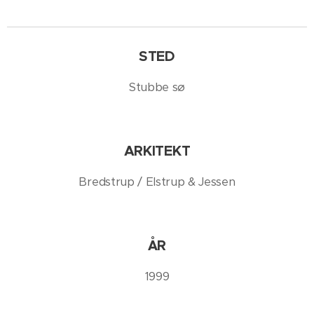
STED
Stubbe sø
ARKITEKT
Bredstrup / Elstrup & Jessen
ÅR
1999