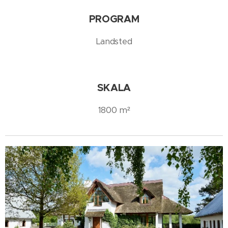
PROGRAM
Landsted
SKALA
1800 m²