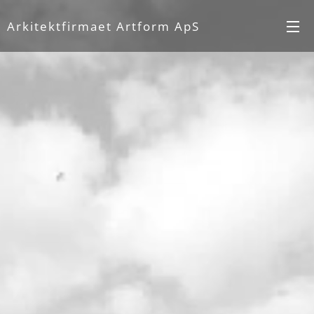
Arkitektfirmaet Artform ApS