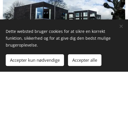
Dette websted bruger cookies for at sikre en korrekt
funktion, sikkerhed og for at give dig den bedst mulige
brugeroplevelse.
Accepter kun nødvendige
Accepter alle