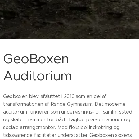
GeoBoxen
Auditorium
Geoboxen blev afsluttet i 2013 som en del af
transformationen af Rønde Gymnasium. Det moderne
auditorium fungerer som undervisnings- og samlingssted
og skaber rammer for både faglige præsentationer og
sociale arrangementer. Med fleksibel indretning og
tidssvarende faciliteter understøtter Geoboxen skolens