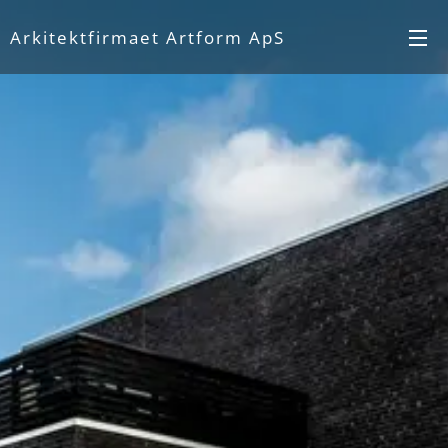
Arkitektfirmaet Artform ApS